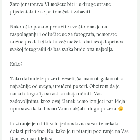
Zato jer upravo Vi možete biti i s druge strane
pijedestala te se pritom čak i zabaviti.
Nakon što pomno proučite sve što Vam je na
raspolaganju i odlučite se za fotografa, nemorate
nužno predati štafetu već možete dati svoj doprinos
svakoj fotografiji da baš svaka bude ona najbolja.
Kako?
Tako da budete pozeri. Veseli, šarmantni, galantni, a
najvažnije od svega, upućeni pozeri. Obzirom da je
nama fotografija strast, a misija učiniti Vas
zadovoljnima, kroz ovaj članak ćemo iznijeti par ideja i
uputstava kako bismo Vam olakšali ulogu pozera.
Poziranje je u biti vrlo jednostavna stvar te nekako
dolazi prirodno. No, kako je u pitanju poziranje na Vaš
Dan, evo par idejica: