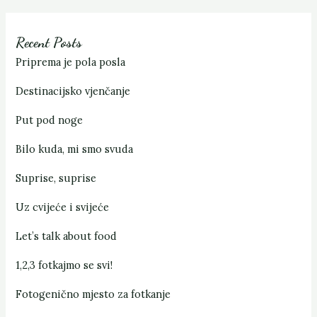
Recent Posts
Priprema je pola posla
Destinacijsko vjenčanje
Put pod noge
Bilo kuda, mi smo svuda
Suprise, suprise
Uz cvijeće i svijeće
Let’s talk about food
1,2,3 fotkajmo se svi!
Fotogenično mjesto za fotkanje