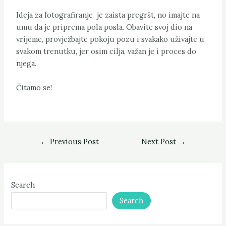
Ideja za fotografiranje je zaista pregršt, no imajte na
umu da je priprema pola posla. Obavite svoj dio na
vrijeme, provježbajte pokoju pozu i svakako uživajte u
svakom trenutku, jer osim cilja, važan je i proces do
njega.
Čitamo se!
←
Previous Post
Next Post
→
Search
Search