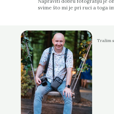
Napraviti dobru fotografiju je o
svime što mi je pri ruci a toga
Tražim s