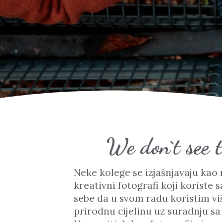
We don`t see t
Neke kolege se izjašnjavaju kao 
kreativni fotografi koji koriste
sebe da u svom radu koristim vi
prirodnu cijelinu uz suradnju sa