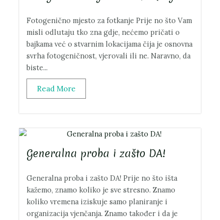
Fotogenično mjesto za fotkanje Prije no što Vam
misli odlutaju tko zna gdje, nećemo pričati o
bajkama već o stvarnim lokacijama čija je osnovna
svrha fotogeničnost, vjerovali ili ne. Naravno, da
biste...
Read More
Generalna proba i zašto DA!
Generalna proba i zašto DA! Prije no što išta
kažemo, znamo koliko je sve stresno. Znamo
koliko vremena iziskuje samo planiranje i
organizacija vjenčanja. Znamo također i da je