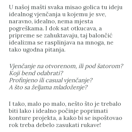
U našoj mašti svaka misao golica tu ideju
idealnog vjenčanja u kojemu je sve,
naravno, idealno, nema mjesta
pogreškama. I dok sat otkucava, a
pripreme se zahuktavaju, taj balončić
idealizma se rasplinjava na mnoga, ne
tako ugodna pitanja.
Vjenčanje na otvorenom, ili pod šatorom?
Koji bend odabrati?
Profinjeno ili casual vjenčanje?
A što sa željama mladoženje?
I tako, malo po malo, nešto što je trebalo
biti lako i idealno počinje poprimati
konture projekta, a kako bi se ispoštovao
rok treba debelo zasukati rukave!