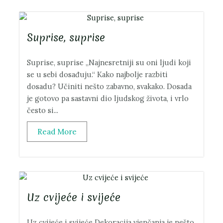
Suprise, suprise
Suprise, suprise „Najnesretniji su oni ljudi koji
se u sebi dosađuju.“ Kako najbolje razbiti
dosadu? Učiniti nešto zabavno, svakako. Dosada
je gotovo pa sastavni dio ljudskog života, i vrlo
često si...
Read More
Uz cvijeće i svijeće
Uz cvijeće i svijeće Dekoracija vjenčanja je nešto