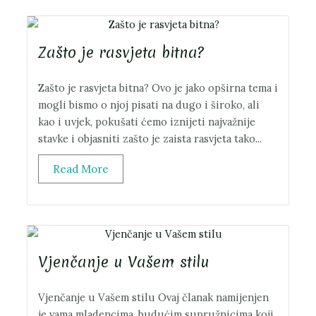
Zašto je rasvjeta bitna?
Zašto je rasvjeta bitna? Ovo je jako opširna tema i
mogli bismo o njoj pisati na dugo i široko, ali
kao i uvjek, pokušati ćemo iznijeti najvažnije
stavke i objasniti zašto je zaista rasvjeta tako...
Read More
Vjenčanje u Vašem stilu
Vjenčanje u Vašem stilu Ovaj članak namijenjen
je vama mladencima, budućim supružnicima koji