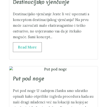
Destinacijsko vjenčanje
Destinacijsko vjenčanje Jeste li već upoznati s
konceptom destinacijskog vjenčanja? Na prvu
može zazvučati malo ekstravagantno i teško
ostvarivo, no uvjeravamo vas da je itekako
moguće. Sami koncept...
Read More
Put pod noge
Put pod noge U zadnjem članku smo ukratko
opisali kako otprilike izgleda procedura kada su
naši dragi mladenci već na lokaciji na kojoj se