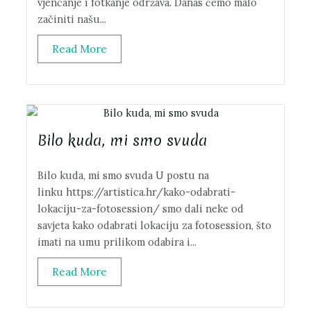
vjenčanje i fotkanje održava. Danas ćemo malo
začiniti našu...
Read More
Bilo kuda, mi smo svuda
Bilo kuda, mi smo svuda U postu na
linku https://artistica.hr/kako-odabrati-
lokaciju-za-fotosession/ smo dali neke od
savjeta kako odabrati lokaciju za fotosession, što
imati na umu prilikom odabira i...
Read More