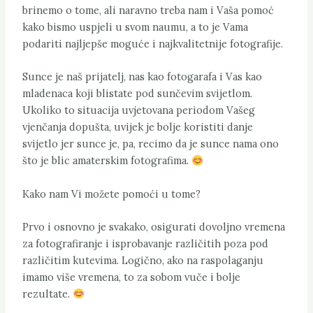
brinemo o tome, ali naravno treba nam i Vaša pomoć
kako bismo uspjeli u svom naumu, a to je Vama
podariti najljepše moguće i najkvalitetnije fotografije.
Sunce je naš prijatelj, nas kao fotogarafa i Vas kao
mladenaca koji blistate pod sunčevim svijetlom.
Ukoliko to situacija uvjetovana periodom Vašeg
vjenčanja dopušta, uvijek je bolje koristiti danje
svijetlo jer sunce je, pa, recimo da je sunce nama ono
što je blic amaterskim fotografima.
Kako nam Vi možete pomoći u tome?
Prvo i osnovno je svakako, osigurati dovoljno vremena
za fotografiranje i isprobavanje različitih poza pod
različitim kutevima. Logično, ako na raspolaganju
imamo više vremena, to za sobom vuče i bolje
rezultate.